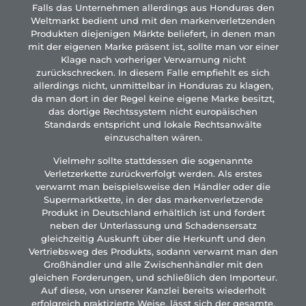
Falls das Unternehmen allerdings aus Honduras den
Weltmarkt bedient und mit den markenverletzenden
Produkten diejenigen Märkte beliefert, in denen man
mit der eigenen Marke präsent ist, sollte man vor einer
Klage nach vorheriger Verwarnung nicht
zurückschrecken. In diesem Falle empfiehlt es sich
allerdings nicht, unmittelbar in Honduras zu klagen,
da man dort in der Regel keine eigene Marke besitzt,
das dortige Rechtssystem nicht europäischen
Standards entspricht und lokale Rechtsanwälte
einzuschalten wären.
Vielmehr sollte stattdessen die sogenannte
Verletzerkette zurückverfolgt werden. Als erstes
verwarnt man beispielsweise den Händler oder die
Supermarktkette, in der das markenverletzende
Produkt in Deutschland erhältlich ist und fordert
neben der Unterlassung und Schadensersatz
gleichzeitig Auskunft über die Herkunft und den
Vertriebsweg des Produkts, sodann verwarnt man den
Großhändler und alle Zwischenhändler mit den
gleichen Forderungen, und schließlich den Importeur.
Auf diese, von unserer Kanzlei bereits wiederholt
erfolgreich praktizierte Weise, lässt sich der gesamte,