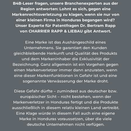
B4B-Leser fragen, unsere Branchenexperten aus der
Region antworten: Lohnt es sich, gegen eine
Markenrechtsverletzung zu klagen, wenn sie nur von
einer kleinen Firma in Honduras begangen wird?
Unser Experte für Patentfragen Dr. Bertram Rapp
von CHARRIER RAPP & LIEBAU gibt Antwort.
Eine Marke ist das Aushängeschild eines
Unternehmens. Sie garantiert den Kunden
gleichbleibende Herkunft und Qualität des Produkts
und dem Markeninhaber die Exklusivität der
Bezeichnung. Ganz allgemein ist ein Vorgehen gegen
einen Markenverletzer immer dann anzuraten, wenn
eine dieser Markenfunktionen in Gefahr ist und eine
sogenannte Verwässerung der Marke droht.
Diese Gefahr dürfte – zumindest aus deutscher bzw.
europäischer Sicht – nicht bestehen, wenn der
Markenverletzer in Honduras fertigt und die Produkte
ausschließlich in diesem relativ kleinen Land vertreibt.
Eine Klage würde in diesem Fall auch eine eigene
Marke in Honduras voraussetzen, über die viele
deutsche Unternehmen nicht verfügen.