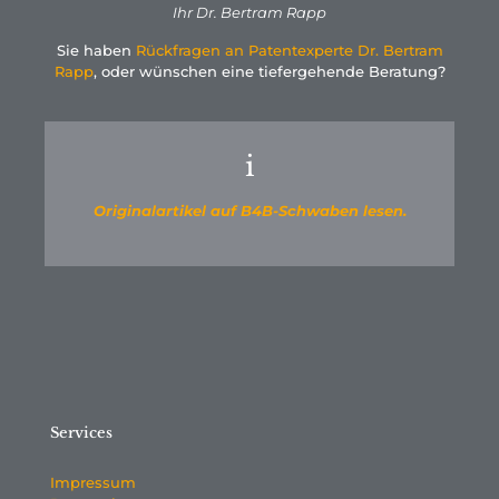
Ihr
Dr. Bertram Rapp
Sie haben
Rückfragen an Patentexperte Dr. Bertram
Rapp
, oder wünschen eine tiefergehende Beratung?
i
Originalartikel auf B4B-Schwaben lesen.
Services
Impressum