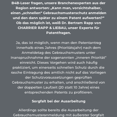
B4B-Leser fragen, unsere Branchenexperten aus der
Region antworten: „Kann man, vorsichtshalber,
einen „schnellen“ Gebrauchsmusterschutz anmelden
und den dann später zu einem Patent aufwerten?“
Ob das möglich ist, weiß Dr. Bertram Rapp von
CHARRIER RAPP & LIEBAU, unser Experte für
Patentfragen.
Ja, das ist möglich, wenn man den Patentantrag
innerhalb eines Jahres (Prioritätsjahr) nach dem
Anmeldetag des Gebrauchsmusters unter
Inanspruchnahme der sogenannten „inneren Priorität“
einreicht. Dieses Vorgehen wird auch häufig
praktiziert, um einerseits schnellen Schutz durch die
rasche Eintragung des amtlich nicht auf das Vorliegen
der Schutzvoraussetzungen geprüften
Gebrauchsmuster zu erhalten, und anschließend von
der doppelten Laufzeit (20 statt 10 Jahre) eines
entsprechenden Patents zu profitieren.
Sorgfalt bei der Ausarbeitung
Allerdings sollte bereits die Ausarbeitung der
Gebrauchsmusteranmeldung mit äußerster Sorgfalt