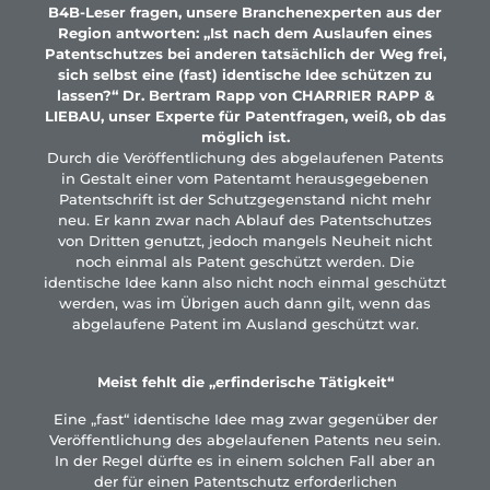
B4B-Leser fragen, unsere Branchenexperten aus der
Region antworten: „Ist nach dem Auslaufen eines
Patentschutzes bei anderen tatsächlich der Weg frei,
sich selbst eine (fast) identische Idee schützen zu
lassen?“ Dr. Bertram Rapp von CHARRIER RAPP &
LIEBAU, unser Experte für Patentfragen, weiß, ob das
möglich ist.
Durch die Veröffentlichung des abgelaufenen Patents
in Gestalt einer vom Patentamt herausgegebenen
Patentschrift ist der Schutzgegenstand nicht mehr
neu. Er kann zwar nach Ablauf des Patentschutzes
von Dritten genutzt, jedoch mangels Neuheit nicht
noch einmal als Patent geschützt werden. Die
identische Idee kann also nicht noch einmal geschützt
werden, was im Übrigen auch dann gilt, wenn das
abgelaufene Patent im Ausland geschützt war.
Meist fehlt die „erfinderische Tätigkeit“
Eine „fast“ identische Idee mag zwar gegenüber der
Veröffentlichung des abgelaufenen Patents neu sein.
In der Regel dürfte es in einem solchen Fall aber an
der für einen Patentschutz erforderlichen