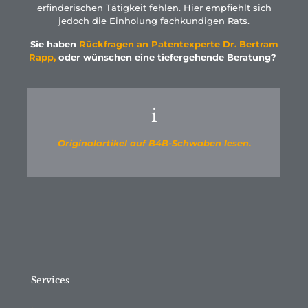
erfinderischen Tätigkeit fehlen. Hier empfiehlt sich
jedoch die Einholung fachkundigen Rats.
Sie haben
Rückfragen an Patentexperte Dr. Bertram
Rapp,
oder wünschen eine tiefergehende Beratung?
i
Originalartikel auf B4B-Schwaben lesen.
Services